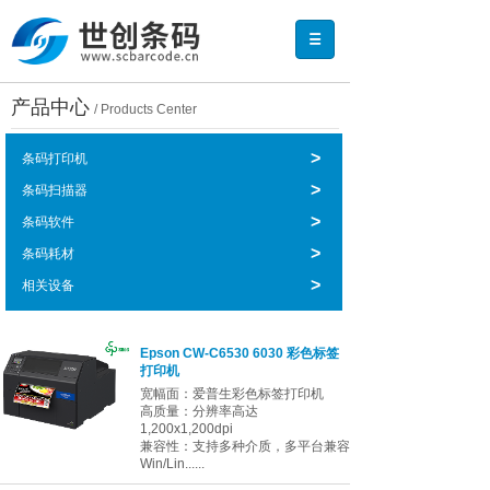
产品中心
/ Products Center
>
条码打印机
>
条码扫描器
>
条码软件
>
条码耗材
>
相关设备
Epson CW-C6530 6030 彩色标签
打印机
宽幅面：爱普生彩色标签打印机
高质量：分辨率高达
1,200x1,200dpi
兼容性：支持多种介质，多平台兼容
Win/Lin......