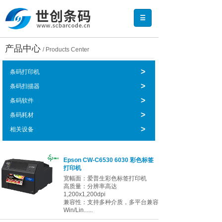
产品中心
/ Products Center
>
条码打印机
>
条码扫描器
>
条码软件
>
条码耗材
>
相关设备
Epson CW-C6530 6030 彩色标签
打印机
宽幅面：爱普生彩色标签打印机
高质量：分辨率高达
1,200x1,200dpi
兼容性：支持多种介质，多平台兼容
Win/Lin......