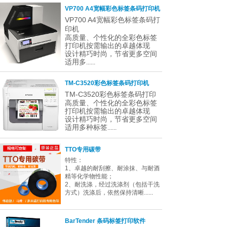
VP700 A4宽幅彩色标签条码打印机
VP700 A4宽幅彩色标签条码打
印机
高质量、个性化的全彩色标签
打印机按需输出的卓越体现
设计精巧时尚，节省更多空间
适用多
......
TM-C3520彩色标签条码打印机
TM-C3520彩色标签条码打印
高质量、个性化的全彩色标签
打印机按需输出的卓越体现
设计精巧时尚，节省更多空间
适用多种标签
......
TTO专用碳带
特性：
1、卓越的耐刮擦、耐涂抹、与耐酒
精等化学物性能；
2、耐洗涤，经过洗涤剂（包括干洗
方式）洗涤后，依然保持清晰......
BarTender 条码标签打印软件