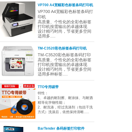
VP700 A4宽幅彩色标签条码打印机
VP700 A4宽幅彩色标签条码打
印机
高质量、个性化的全彩色标签
打印机按需输出的卓越体现
设计精巧时尚，节省更多空间
适用多
......
TM-C3520彩色标签条码打印机
TM-C3520彩色标签条码打印
高质量、个性化的全彩色标签
打印机按需输出的卓越体现
设计精巧时尚，节省更多空间
适用多种标签
......
TTO专用碳带
特性：
1、卓越的耐刮擦、耐涂抹、与耐酒
精等化学物性能；
2、耐洗涤，经过洗涤剂（包括干洗
方式）洗涤后，依然保持清晰......
BarTender 条码标签打印软件