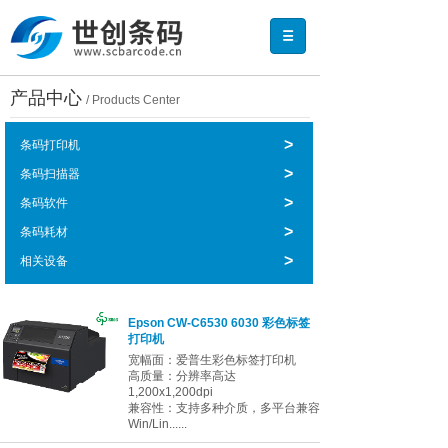
产品中心
/ Products Center
>
条码打印机
>
条码扫描器
>
条码软件
>
条码耗材
>
相关设备
Epson CW-C6530 6030 彩色标签
打印机
宽幅面：爱普生彩色标签打印机
高质量：分辨率高达
1,200x1,200dpi
兼容性：支持多种介质，多平台兼容
Win/Lin......