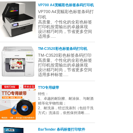
VP700 A4宽幅彩色标签条码打印机
VP700 A4宽幅彩色标签条码打
印机
高质量、个性化的全彩色标签
打印机按需输出的卓越体现
设计精巧时尚，节省更多空间
适用多
......
TM-C3520彩色标签条码打印机
TM-C3520彩色标签条码打印
高质量、个性化的全彩色标签
打印机按需输出的卓越体现
设计精巧时尚，节省更多空间
适用多种标签
......
TTO专用碳带
特性：
1、卓越的耐刮擦、耐涂抹、与耐酒
精等化学物性能；
2、耐洗涤，经过洗涤剂（包括干洗
方式）洗涤后，依然保持清晰......
BarTender 条码标签打印软件