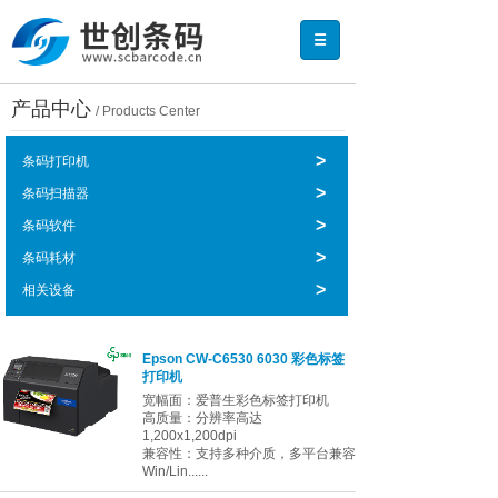
产品中心
/ Products Center
>
条码打印机
>
条码扫描器
>
条码软件
>
条码耗材
>
相关设备
Epson CW-C6530 6030 彩色标签
打印机
宽幅面：爱普生彩色标签打印机
高质量：分辨率高达
1,200x1,200dpi
兼容性：支持多种介质，多平台兼容
Win/Lin......