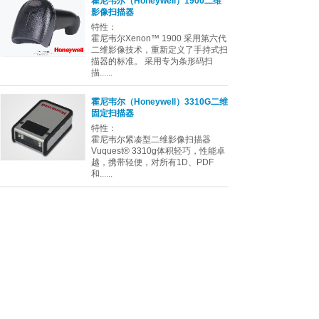
霍尼韦尔（Honeywell）1900二维
影像扫描器
特性：
霍尼韦尔Xenon™ 1900 采用第六代
二维影像技术，重新定义了手持式扫
描器的标准。 采用专为条形码扫
描......
霍尼韦尔（Honeywell）3310G二维
固定扫描器
特性：
霍尼韦尔紧凑型二维影像扫描器
Vuquest® 3310g体积轻巧，性能卓
越，携带轻便，对所有1D、PDF
和......